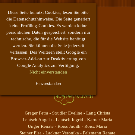
Direkt zum Seiteninhalt
Diese Seite benutzt Cookies, lesen Sie bitte
die Datenschutzhinweise. Die Seite generiert
keine Profiling-Cookies. Es werden keine
persönlichen Daten gespeichert, sondern nur
technische, die für die Website benötigt
werden. Sie können die Seite jederzeit
verlassen. Des Weiteren stellt Google ein
Browser-Add-on zur Deaktivierung von
Google Analytics zur Verfügung.
Menü überspringen
Nicht einverstanden
Einverstanden
Greger Petra -
Strudler Eveline -
Lang Christa
Lentsch Angela -
Lentsch Ingrid -
Karner Maria
Unger Renate -
Roiss Judith -
Roisz Maria
Steiner Elsa -
Lackner Veronika -
Pelzmann Renate